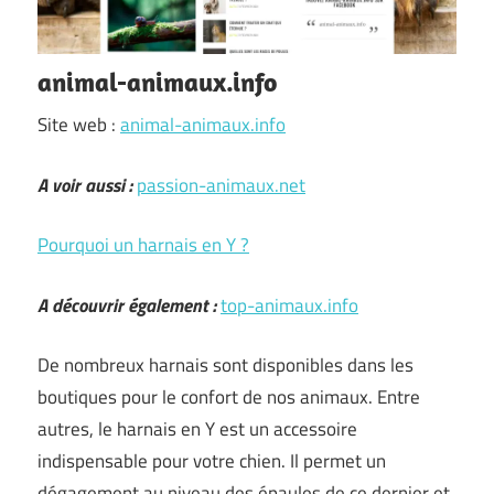
animal-animaux.info
Site web :
animal-animaux.info
A voir aussi :
passion-animaux.net
Pourquoi un harnais en Y ?
A découvrir également :
top-animaux.info
De nombreux harnais sont disponibles dans les
boutiques pour le confort de nos animaux. Entre
autres, le harnais en Y est un accessoire
indispensable pour votre chien. Il permet un
dégagement au niveau des épaules de ce dernier et