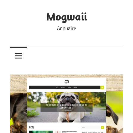
Skip
to
Mogwaii
content
Annuaire