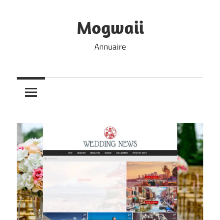
Skip
to
Mogwaii
content
Annuaire