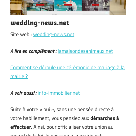
wedding-news.net
Site web :
wedding-news.net
A lire en complément :
lamaisondesanimaux.net
Comment se déroule une cérémonie de mariage à la
mairie ?
A voir aussi :
info-immobilier.net
Suite à votre « oui », sans une pensée directe à
votre habillement, vous pensiez aux
démarches à
effectuer
. Ainsi, pour officialiser votre union au
regard de la loi, le passage à la mairie est