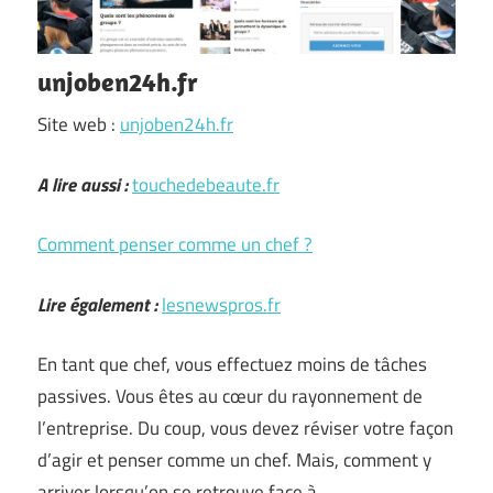
unjoben24h.fr
Site web :
unjoben24h.fr
A lire aussi :
touchedebeaute.fr
Comment penser comme un chef ?
Lire également :
lesnewspros.fr
En tant que chef, vous effectuez moins de tâches
passives. Vous êtes au cœur du rayonnement de
l’entreprise. Du coup, vous devez réviser votre façon
d’agir et penser comme un chef. Mais, comment y
arriver lorsqu’on se retrouve face à …