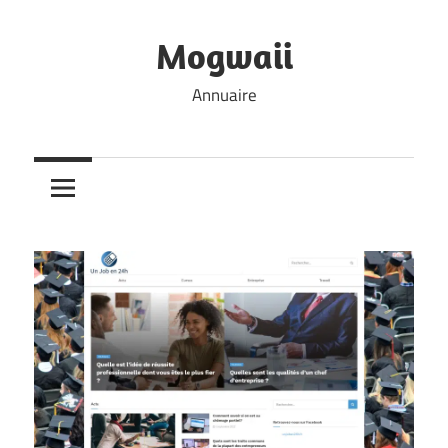
Skip
to
Mogwaii
content
Annuaire