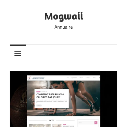
Skip
to
Mogwaii
content
Annuaire