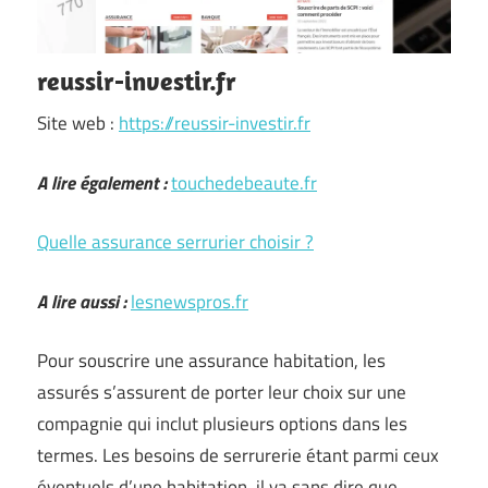
reussir-investir.fr
Site web :
https://reussir-investir.fr
A lire également :
touchedebeaute.fr
Quelle assurance serrurier choisir ?
A lire aussi :
lesnewspros.fr
Pour souscrire une assurance habitation, les
assurés s’assurent de porter leur choix sur une
compagnie qui inclut plusieurs options dans les
termes. Les besoins de serrurerie étant parmi ceux
éventuels d’une habitation, il va sans dire que