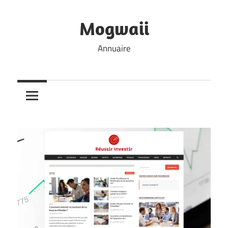
Skip
to
Mogwaii
content
Annuaire