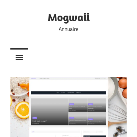
Skip
to
Mogwaii
content
Annuaire