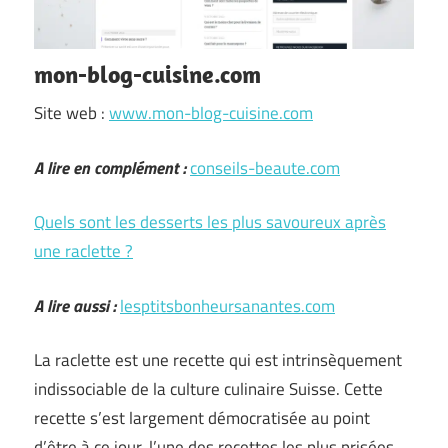
mon-blog-cuisine.com
Site web :
www.mon-blog-cuisine.com
A lire en complément :
conseils-beaute.com
Quels sont les desserts les plus savoureux après
une raclette ?
A lire aussi :
lesptitsbonheursanantes.com
La raclette est une recette qui est intrinsèquement
indissociable de la culture culinaire Suisse. Cette
recette s’est largement démocratisée au point
d’être à ce jour, l’une des recettes les plus prisées