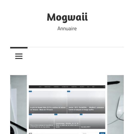
Skip
to
Mogwaii
content
Annuaire