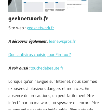
geeknetwork.fr
Site web :
geeknetwork.fr
A découvrir également :
lesnewspros.fr
Quel antivirus choisir pour Firefox ?
A voir aussi :
touchedebeaute.fr
Lorsque qu’on navigue sur Internet, nous sommes
exposées à plusieurs dangers et menaces. En
absence de précautions, on peut facilement être
infecté par un malware, un spyware ou encore être
submergé de contenu indésirable. Bien entendu,