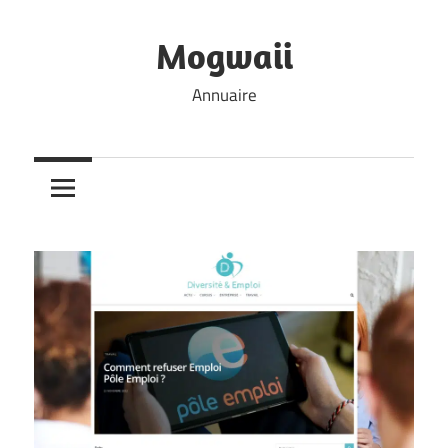
Skip
to
Mogwaii
content
Annuaire