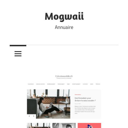
Skip
to
Mogwaii
content
Annuaire