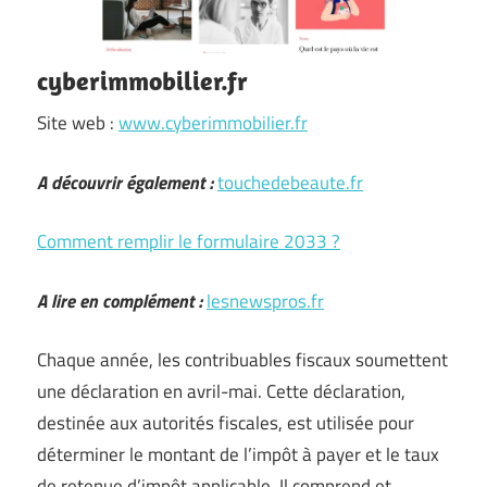
cyberimmobilier.fr
Site web :
www.cyberimmobilier.fr
A découvrir également :
touchedebeaute.fr
Comment remplir le formulaire 2033 ?
A lire en complément :
lesnewspros.fr
Chaque année, les contribuables fiscaux soumettent
une déclaration en avril-mai. Cette déclaration,
destinée aux autorités fiscales, est utilisée pour
déterminer le montant de l’impôt à payer et le taux
de retenue d’impôt applicable. Il comprend et