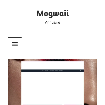
Skip
to
Mogwaii
content
Annuaire