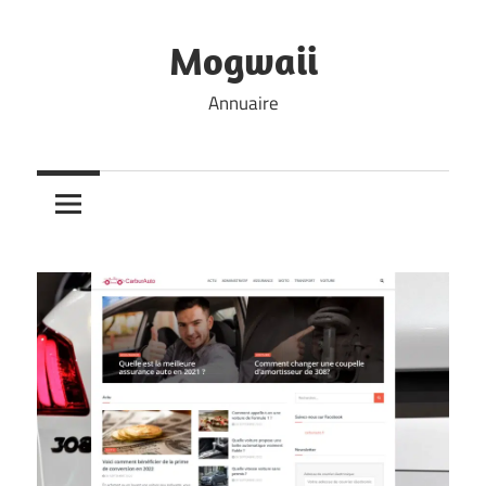
Skip
to
Mogwaii
content
Annuaire