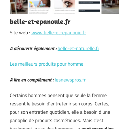
belle-et-epanouie.fr
Site web :
www.belle-et-epanouie.fr
A découvrir également :
belle-et-naturelle.fr
Les meilleurs produits pour homme
A lire en complément :
lesnewspros.fr
Certains hommes pensent que seule la femme
ressent le besoin d’entretenir son corps. Certes,
pour son entretien quotidien, elle a besoin d’une
panoplie de produits cosmétiques. Mais c’est
également le cas des hommes. La
gent masculine