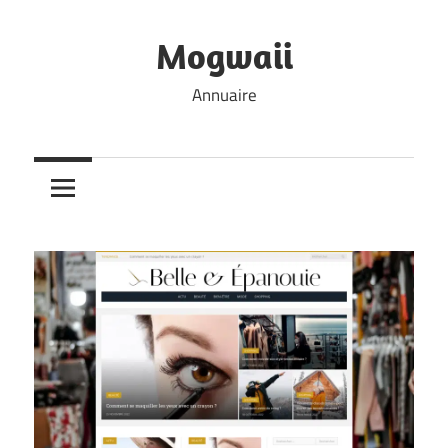
Skip
to
Mogwaii
content
Annuaire